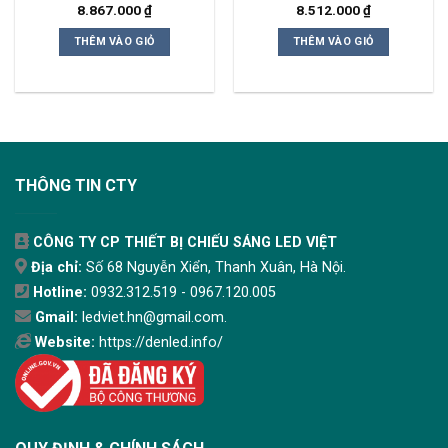
8.867.000
₫
8.512.000
₫
THÊM VÀO GIỎ
THÊM VÀO GIỎ
THÔNG TIN CTY
CÔNG TY CP THIẾT BỊ CHIẾU SÁNG LED VIỆT
Địa chỉ:
Số 68 Nguyễn Xiển, Thanh Xuân, Hà Nội.
Hotline:
0932.312.519 - 0967.120.005
Gmail:
ledviet.hn@gmail.com.
Website:
https://denled.info/