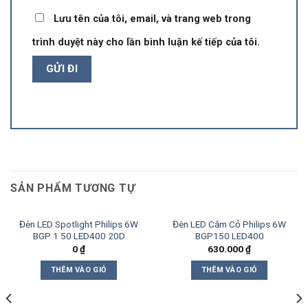
Lưu tên của tôi, email, và trang web trong
trình duyệt này cho lần bình luận kế tiếp của tôi.
SẢN PHẨM TƯƠNG TỰ
Đèn LED Spotlight Philips 6W
Đèn LED Cắm Cỏ Philips 6W
BGP 1 50 LED400 20D
BGP150 LED400
0
₫
630.000
₫
THÊM VÀO GIỎ
THÊM VÀO GIỎ