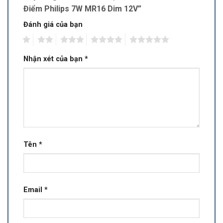
Điểm Philips 7W MR16 Dim 12V”
Đánh giá của bạn
1
2
3
4
5
Nhận xét của bạn
*
Tên
*
Email
*