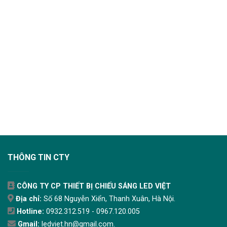
THÔNG TIN CTY
CÔNG TY CP THIẾT BỊ CHIẾU SÁNG LED VIỆT
Địa chỉ:
Số 68 Nguyễn Xiển, Thanh Xuân, Hà Nội.
Hotline:
0932.312.519 - 0967.120.005
Gmail:
ledviet.hn@gmail.com.