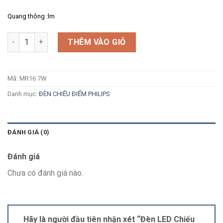
Quang thông :lm
Số lượng
THÊM VÀO GIỎ
Mã:
MR16 7W
Danh mục:
ĐÈN CHIẾU ĐIỂM PHILIPS
ĐÁNH GIÁ (0)
Đánh giá
Chưa có đánh giá nào.
Hãy là người đầu tiên nhận xét “Đèn LED Chiếu