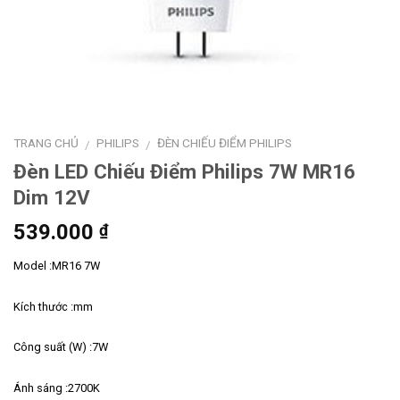
TRANG CHỦ
PHILIPS
ĐÈN CHIẾU ĐIỂM PHILIPS
/
/
Đèn LED Chiếu Điểm Philips 7W MR16
Dim 12V
539.000
₫
Model :MR16 7W
Kích thước :mm
Công suất (W) :7W
Ánh sáng :2700K