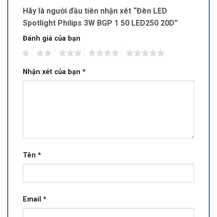
Hãy là người đầu tiên nhận xét “Đèn LED
Spotlight Philips 3W BGP 1 50 LED250 20D”
Đánh giá của bạn
1
2
3
4
5
Nhận xét của bạn
*
Tên
*
Email
*