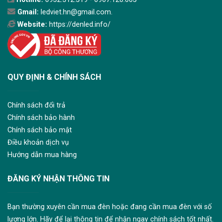
Gmail:
ledviet.hn@gmail.com.
Website:
https://denled.info/
QUY ĐỊNH & CHÍNH SÁCH
Chính sách đổi trả
Chính sách bảo hành
Chính sách bảo mật
Điều khoản dịch vụ
Hướng dẫn mua hàng
ĐĂNG KÝ NHẬN THÔNG TIN
Bạn thường xuyên cần mua đèn hoặc đang cần mua đèn với số
lượng lớn. Hãy để lại thông tin để nhận ngay chính sách tốt nhất.