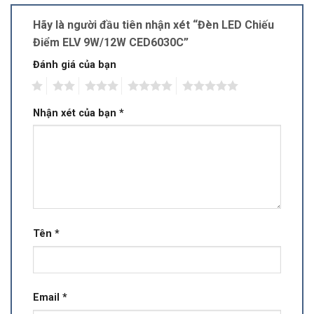
Hãy là người đầu tiên nhận xét “Đèn LED Chiếu
Điểm ELV 9W/12W CED6030C”
Đánh giá của bạn
1
2
3
4
5
Nhận xét của bạn
*
Tên
*
Email
*