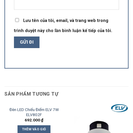
Lưu tên của tôi, email, và trang web trong
trình duyệt này cho lần bình luận kế tiếp của tôi.
SẢN PHẨM TƯƠNG TỰ
Đèn LED Chiếu Điểm ELV 7W
ELV802F
692.000
₫
THÊM VÀO GIỎ