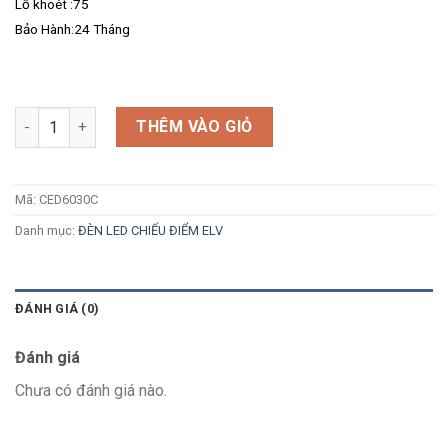
Lỗ khoét :75
Bảo Hành:24 Tháng
Số lượng
THÊM VÀO GIỎ
Mã:
CED6030C
Danh mục:
ĐÈN LED CHIẾU ĐIỂM ELV
ĐÁNH GIÁ (0)
Đánh giá
Chưa có đánh giá nào.