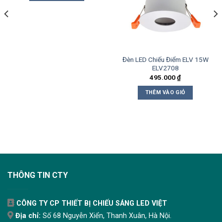
Đèn LED Chiếu Điểm ELV 15W
ELV2708
495.000
₫
THÊM VÀO GIỎ
THÔNG TIN CTY
CÔNG TY CP THIẾT BỊ CHIẾU SÁNG LED VIỆT
Địa chỉ:
Số 68 Nguyễn Xiển, Thanh Xuân, Hà Nội.