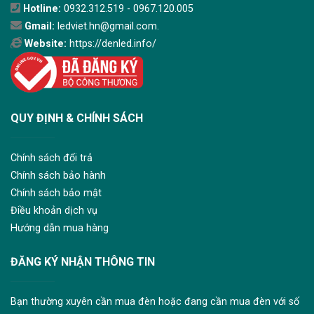
Hotline:
0932.312.519 - 0967.120.005
Gmail:
ledviet.hn@gmail.com.
Website:
https://denled.info/
QUY ĐỊNH & CHÍNH SÁCH
Chính sách đổi trả
Chính sách bảo hành
Chính sách bảo mật
Điều khoản dịch vụ
Hướng dẫn mua hàng
ĐĂNG KÝ NHẬN THÔNG TIN
Bạn thường xuyên cần mua đèn hoặc đang cần mua đèn với số