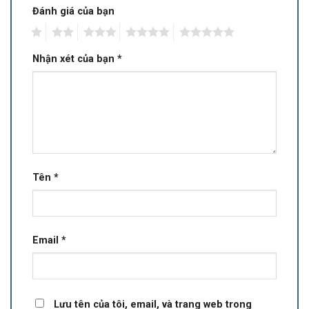
Đánh giá của bạn
1
2
3
4
5
Nhận xét của bạn
*
Tên
*
Email
*
Lưu tên của tôi, email, và trang web trong