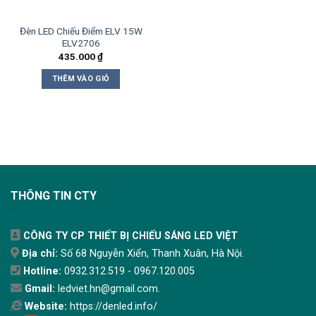
Đèn LED Chiếu Điểm ELV 15W
ELV2706
435.000
₫
THÊM VÀO GIỎ
THÔNG TIN CTY
CÔNG TY CP THIẾT BỊ CHIẾU SÁNG LED VIỆT
Địa chỉ:
Số 68 Nguyễn Xiển, Thanh Xuân, Hà Nội.
Hotline:
0932.312.519 - 0967.120.005
Gmail:
ledviet.hn@gmail.com.
Website:
https://denled.info/