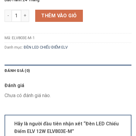
Số lượng
THÊM VÀO GIỎ
Mã:
ELV803E-M-1
Danh mục:
ĐÈN LED CHIẾU ĐIỂM ELV
ĐÁNH GIÁ (0)
Đánh giá
Chưa có đánh giá nào.
Hãy là người đầu tiên nhận xét “Đèn LED Chiếu
Điểm ELV 12W ELV803E-M”