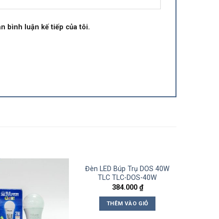
n bình luận kế tiếp của tôi.
Đèn LED Búp Trụ DOS 40W
TLC TLC-DOS-40W
384.000
₫
THÊM VÀO GIỎ