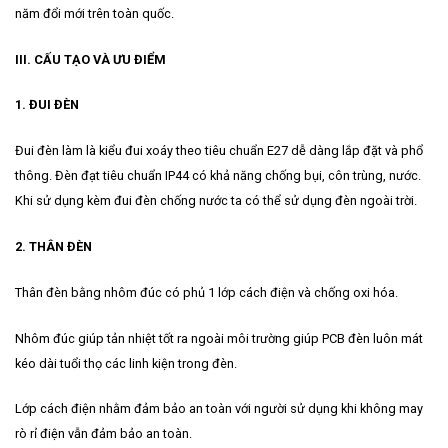
năm đổi mới trên toàn quốc.
III. CẤU TẠO VÀ ƯU ĐIỂM
1. ĐUI ĐÈN
Đui đèn làm là kiểu đui xoáy theo tiêu chuẩn E27 dễ dàng lắp đặt và phổ
thông. Đèn đạt tiêu chuẩn IP44 có khả năng chống bụi, côn trùng, nước.
Khi sử dụng kèm đui đèn chống nước ta có thể sử dụng đèn ngoài trời.
2. THÂN ĐÈN
Thân đèn bằng nhôm đúc có phủ 1 lớp cách điện và chống oxi hóa.
Nhôm đúc giúp tản nhiệt tốt ra ngoài môi trường giúp PCB đèn luôn mát
kéo dài tuổi thọ các linh kiện trong đèn.
Lớp cách điện nhằm đảm bảo an toàn với người sử dụng khi không may
rò rỉ điện vẫn đảm bảo an toàn.