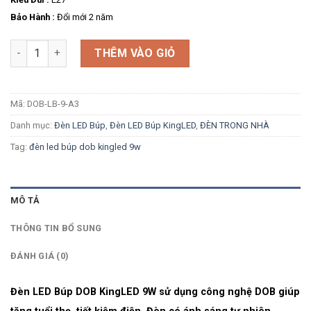
Bảo Hành :
Đổi mới 2 năm
Số lượng
THÊM VÀO GIỎ
Mã:
DOB-LB-9-A3
Danh mục:
Đèn LED Búp
,
Đèn LED Búp KingLED
,
ĐÈN TRONG NHÀ
Tag:
đèn led búp dob kingled 9w
MÔ TẢ
THÔNG TIN BỔ SUNG
ĐÁNH GIÁ (0)
Đèn LED Búp DOB KingLED 9W sử dụng công nghệ DOB giúp