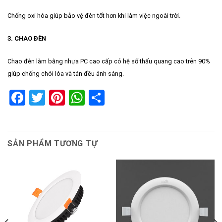
Chống oxi hóa giúp bảo vệ đèn tốt hơn khi làm việc ngoài trời.
3. CHAO ĐÈN
Chao đèn làm bằng nhựa PC cao cấp có hệ số thấu quang cao trên 90%
giúp chống chói lóa và tán đều ánh sáng.
Facebook
Twitter
Pinterest
WhatsApp
Share
SẢN PHẨM TƯƠNG TỰ