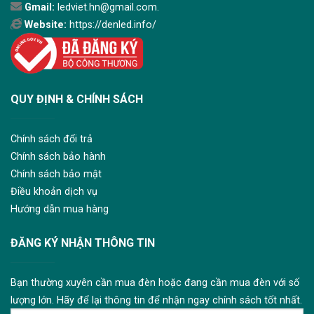
Gmail:
ledviet.hn@gmail.com.
Website:
https://denled.info/
QUY ĐỊNH & CHÍNH SÁCH
Chính sách đổi trả
Chính sách bảo hành
Chính sách bảo mật
Điều khoản dịch vụ
Hướng dẫn mua hàng
ĐĂNG KÝ NHẬN THÔNG TIN
Bạn thường xuyên cần mua đèn hoặc đang cần mua đèn với số
lượng lớn. Hãy để lại thông tin để nhận ngay chính sách tốt nhất.