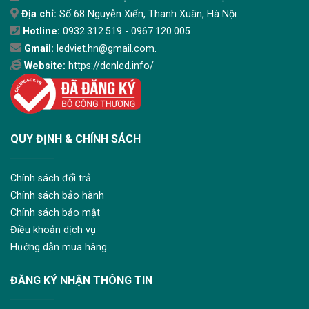
Địa chỉ:
Số 68 Nguyễn Xiển, Thanh Xuân, Hà Nội.
Hotline:
0932.312.519 - 0967.120.005
Gmail:
ledviet.hn@gmail.com.
Website:
https://denled.info/
QUY ĐỊNH & CHÍNH SÁCH
Chính sách đổi trả
Chính sách bảo hành
Chính sách bảo mật
Điều khoản dịch vụ
Hướng dẫn mua hàng
ĐĂNG KÝ NHẬN THÔNG TIN