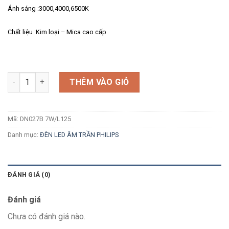
Ánh sáng :3000,4000,6500K
Chất liệu :Kim loại – Mica cao cấp
Số lượng
THÊM VÀO GIỎ
Mã:
DN027B 7W/L125
Danh mục:
ĐÈN LED ÂM TRẦN PHILIPS
ĐÁNH GIÁ (0)
Đánh giá
Chưa có đánh giá nào.