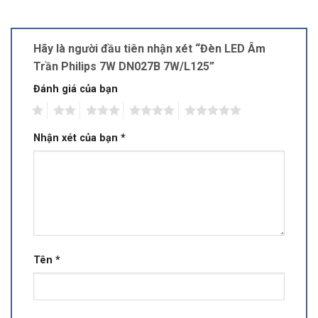
Hãy là người đầu tiên nhận xét “Đèn LED Âm
Trần Philips 7W DN027B 7W/L125”
Đánh giá của bạn
1
2
3
4
5
Nhận xét của bạn
*
Tên
*