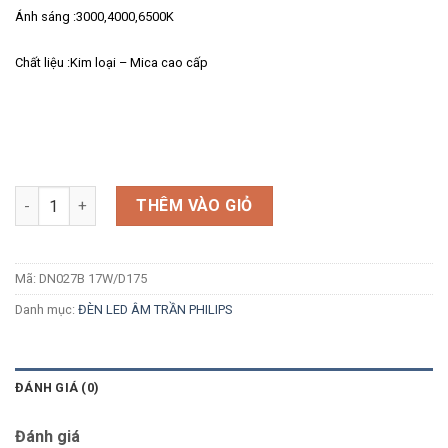
Ánh sáng :3000,4000,6500K
Chất liệu :Kim loại – Mica cao cấp
Số lượng
THÊM VÀO GIỎ
Mã:
DN027B 17W/D175
Danh mục:
ĐÈN LED ÂM TRẦN PHILIPS
ĐÁNH GIÁ (0)
Đánh giá