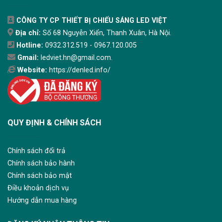
CÔNG TY CP THIẾT BỊ CHIẾU SÁNG LED VIỆT
Địa chỉ:
Số 68 Nguyễn Xiển, Thanh Xuân, Hà Nội.
Hotline:
0932.312.519 - 0967.120.005
Gmail:
ledviet.hn@gmail.com.
Website:
https://denled.info/
QUY ĐỊNH & CHÍNH SÁCH
Chính sách đổi trả
Chính sách bảo hành
Chính sách bảo mật
Điều khoản dịch vụ
Hướng dẫn mua hàng