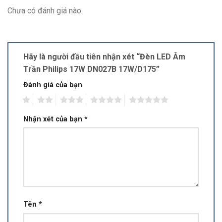
Chưa có đánh giá nào.
Hãy là người đầu tiên nhận xét “Đèn LED Âm
Trần Philips 17W DN027B 17W/D175”
Đánh giá của bạn
1
2
3
4
5
Nhận xét của bạn
*
Tên
*