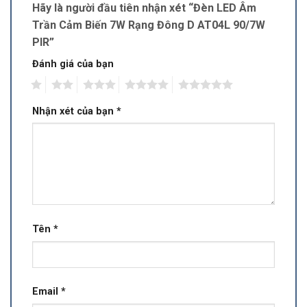
Hãy là người đầu tiên nhận xét “Đèn LED Âm
Trần Cảm Biến 7W Rạng Đông D AT04L 90/7W
PIR”
Đánh giá của bạn
1
2
3
4
5
Nhận xét của bạn
*
Tên
*
Email
*