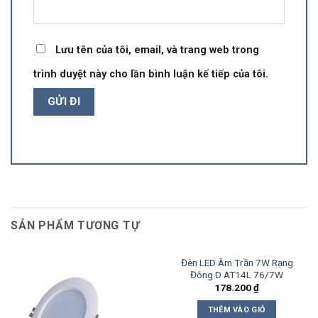
Lưu tên của tôi, email, và trang web trong
trình duyệt này cho lần bình luận kế tiếp của tôi.
SẢN PHẨM TƯƠNG TỰ
Đèn LED Âm Trần 7W Rạng
Đông D AT14L 76/7W
178.200
₫
THÊM VÀO GIỎ