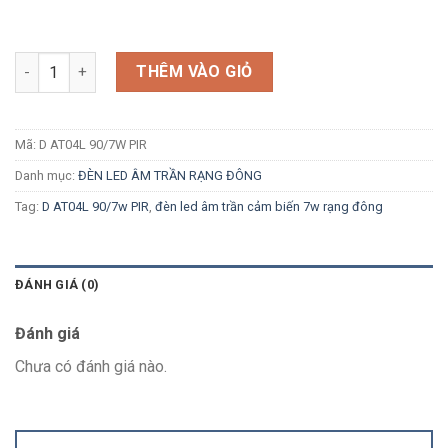
Số lượng
THÊM VÀO GIỎ
Mã:
D AT04L 90/7W PIR
Danh mục:
ĐÈN LED ÂM TRẦN RẠNG ĐÔNG
Tag:
D AT04L 90/7w PIR
,
đèn led âm trần cảm biến 7w rạng đông
ĐÁNH GIÁ (0)
Đánh giá
Chưa có đánh giá nào.