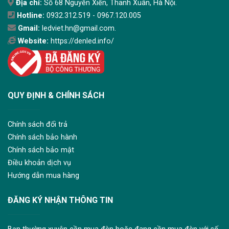
Địa chỉ:
Số 68 Nguyễn Xiển, Thanh Xuân, Hà Nội.
Hotline:
0932.312.519 - 0967.120.005
Gmail:
ledviet.hn@gmail.com.
Website:
https://denled.info/
QUY ĐỊNH & CHÍNH SÁCH
Chính sách đổi trả
Chính sách bảo hành
Chính sách bảo mật
Điều khoản dịch vụ
Hướng dẫn mua hàng
ĐĂNG KÝ NHẬN THÔNG TIN