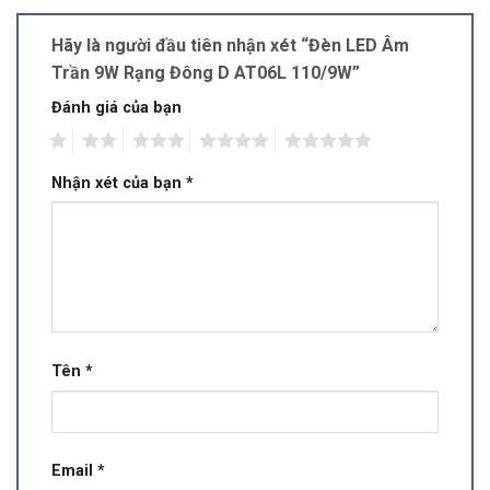
Hãy là người đầu tiên nhận xét “Đèn LED Âm
Trần 9W Rạng Đông D AT06L 110/9W”
Đánh giá của bạn
1
2
3
4
5
Nhận xét của bạn
*
Tên
*
Email
*