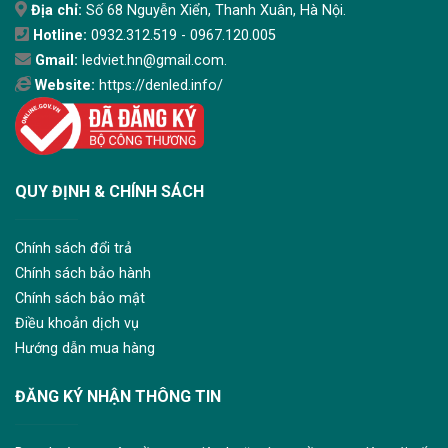
Địa chỉ:
Số 68 Nguyễn Xiển, Thanh Xuân, Hà Nội.
Hotline:
0932.312.519 - 0967.120.005
Gmail:
ledviet.hn@gmail.com.
Website:
https://denled.info/
QUY ĐỊNH & CHÍNH SÁCH
Chính sách đổi trả
Chính sách bảo hành
Chính sách bảo mật
Điều khoản dịch vụ
Hướng dẫn mua hàng
ĐĂNG KÝ NHẬN THÔNG TIN