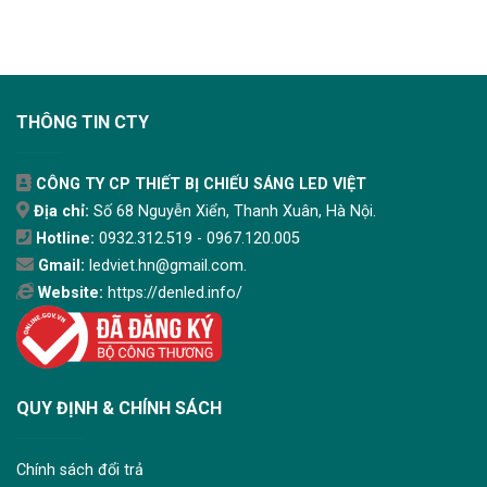
THÔNG TIN CTY
CÔNG TY CP THIẾT BỊ CHIẾU SÁNG LED VIỆT
Địa chỉ:
Số 68 Nguyễn Xiển, Thanh Xuân, Hà Nội.
Hotline:
0932.312.519 - 0967.120.005
Gmail:
ledviet.hn@gmail.com.
Website:
https://denled.info/
QUY ĐỊNH & CHÍNH SÁCH
Chính sách đổi trả