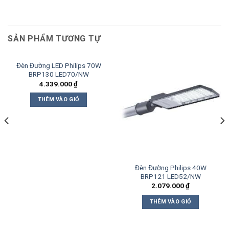
SẢN PHẨM TƯƠNG TỰ
Đèn Đường LED Philips 70W
BRP130 LED70/NW
4.339.000
₫
THÊM VÀO GIỎ
Đèn Đường Philips 40W
BRP121 LED52/NW
2.079.000
₫
THÊM VÀO GIỎ