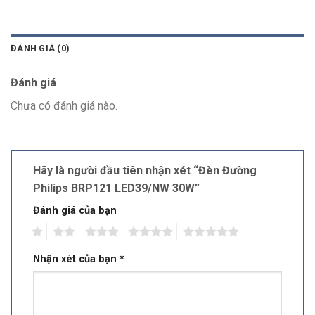
ĐÁNH GIÁ (0)
Đánh giá
Chưa có đánh giá nào.
Hãy là người đầu tiên nhận xét “Đèn Đường
Philips BRP121 LED39/NW 30W”
Đánh giá của bạn
1
2
3
4
5
Nhận xét của bạn
*