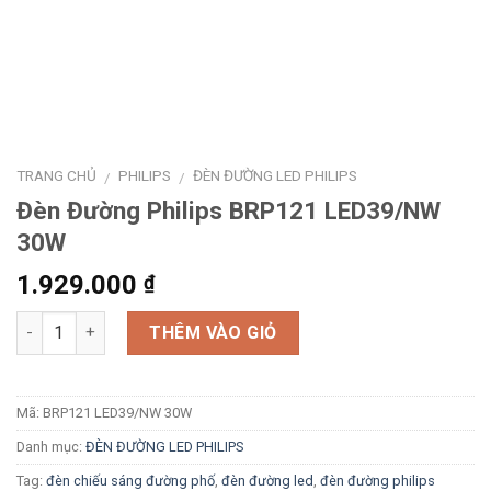
TRANG CHỦ
PHILIPS
ĐÈN ĐƯỜNG LED PHILIPS
/
/
Đèn Đường Philips BRP121 LED39/NW
30W
1.929.000
₫
Số lượng
THÊM VÀO GIỎ
Mã:
BRP121 LED39/NW 30W
Danh mục:
ĐÈN ĐƯỜNG LED PHILIPS
Tag:
đèn chiếu sáng đường phố
,
đèn đường led
,
đèn đường philips