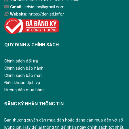
Gmail:
ledviet.hn@gmail.com.
Website:
https://denled.info/
QUY ĐỊNH & CHÍNH SÁCH
Chính sách đổi trả
Chính sách bảo hành
Chính sách bảo mật
Điều khoản dịch vụ
Hướng dẫn mua hàng
ĐĂNG KÝ NHẬN THÔNG TIN
Bạn thường xuyên cần mua đèn hoặc đang cần mua đèn với số
lượng lớn. Hãy để lại thông tin để nhận ngay chính sách tốt nhất.