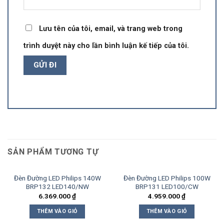
Lưu tên của tôi, email, và trang web trong
trình duyệt này cho lần bình luận kế tiếp của tôi.
SẢN PHẨM TƯƠNG TỰ
Đèn Đường LED Philips 140W
Đèn Đường LED Philips 100W
BRP132 LED140/NW
BRP131 LED100/CW
6.369.000
₫
4.959.000
₫
THÊM VÀO GIỎ
THÊM VÀO GIỎ