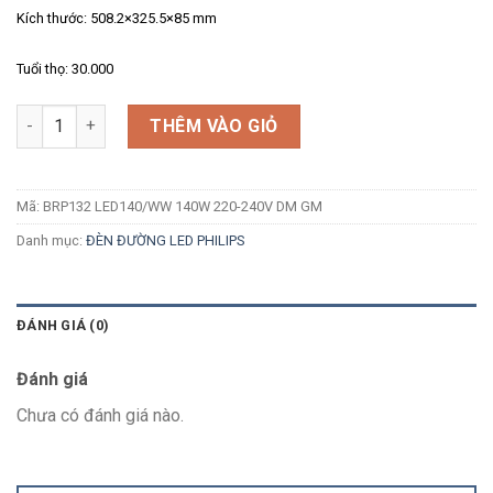
Kích thước: 508.2×325.5×85 mm
Tuổi thọ: 30.000
Số lượng
THÊM VÀO GIỎ
Mã:
BRP132 LED140/WW 140W 220-240V DM GM
Danh mục:
ĐÈN ĐƯỜNG LED PHILIPS
ĐÁNH GIÁ (0)
Đánh giá
Chưa có đánh giá nào.