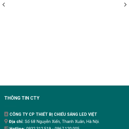
THÔNG TIN CTY
CÔNG TY CP THIẾT BỊ CHIẾU SÁNG LED VIỆT
Địa chỉ:
Số 68 Nguyễn Xiển, Thanh Xuân, Hà Nội.
Hotline:
0932.312.519 - 0967.120.005