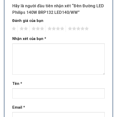
Hãy là người đầu tiên nhận xét “Đèn Đường LED
Philips 140W BRP132 LED140/WW”
Đánh giá của bạn
1
2
3
4
5
Nhận xét của bạn
*
Tên
*
Email
*