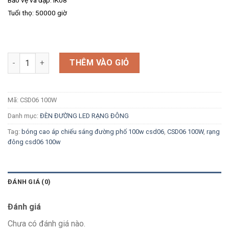
Tuổi thọ: 50000 giờ
Số lượng
THÊM VÀO GIỎ
Mã:
CSD06 100W
Danh mục:
ĐÈN ĐƯỜNG LED RẠNG ĐÔNG
Tag:
bóng cao áp chiếu sáng đường phố 100w csd06
,
CSD06 100W
,
rạng
đông csd06 100w
ĐÁNH GIÁ (0)
Đánh giá
Chưa có đánh giá nào.