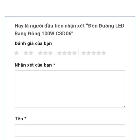
Hãy là người đầu tiên nhận xét “Đèn Đường LED
Rạng Đông 100W CSD06”
Đánh giá của bạn
1
2
3
4
5
Nhận xét của bạn
*
Tên
*