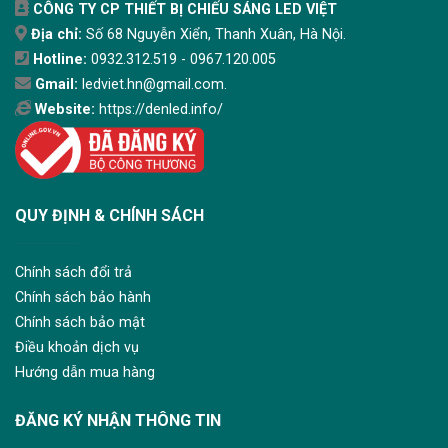
CÔNG TY CP THIẾT BỊ CHIẾU SÁNG LED VIỆT
Địa chỉ:
Số 68 Nguyễn Xiển, Thanh Xuân, Hà Nội.
Hotline:
0932.312.519 - 0967.120.005
Gmail:
ledviet.hn@gmail.com.
Website:
https://denled.info/
QUY ĐỊNH & CHÍNH SÁCH
Chính sách đổi trả
Chính sách bảo hành
Chính sách bảo mật
Điều khoản dịch vụ
Hướng dẫn mua hàng
ĐĂNG KÝ NHẬN THÔNG TIN