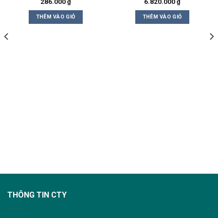
286.000
₫
6.820.000
₫
THÊM VÀO GIỎ
THÊM VÀO GIỎ
THÔNG TIN CTY