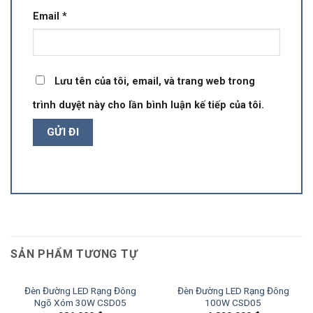
Email
*
Lưu tên của tôi, email, và trang web trong
trình duyệt này cho lần bình luận kế tiếp của tôi.
SẢN PHẨM TƯƠNG TỰ
Đèn Đường LED Rạng Đông
Đèn Đường LED Rạng Đông
Ngõ Xóm 30W CSD05
100W CSD05