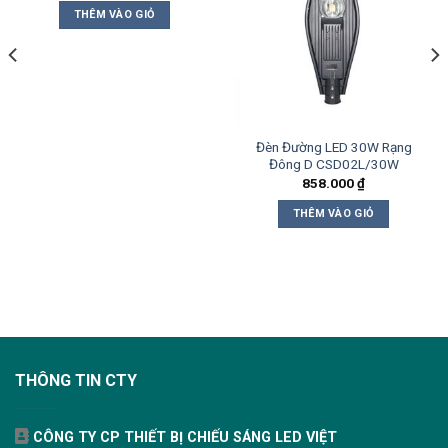
THÊM VÀO GIỎ
Đèn Đường LED 30W Rạng
Đông D CSD02L/30W
858.000
₫
THÊM VÀO GIỎ
THÔNG TIN CTY
CÔNG TY CP THIẾT BỊ CHIẾU SÁNG LED VIỆT