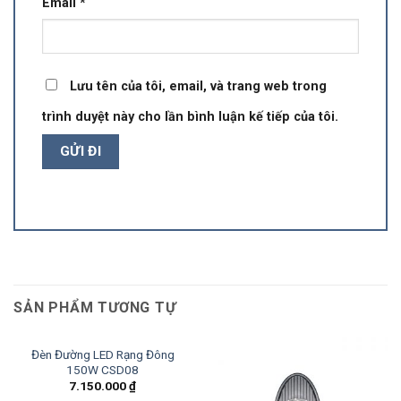
Email
*
Lưu tên của tôi, email, và trang web trong
trình duyệt này cho lần bình luận kế tiếp của tôi.
SẢN PHẨM TƯƠNG TỰ
Đèn Đường LED Rạng Đông
150W CSD08
7.150.000
₫