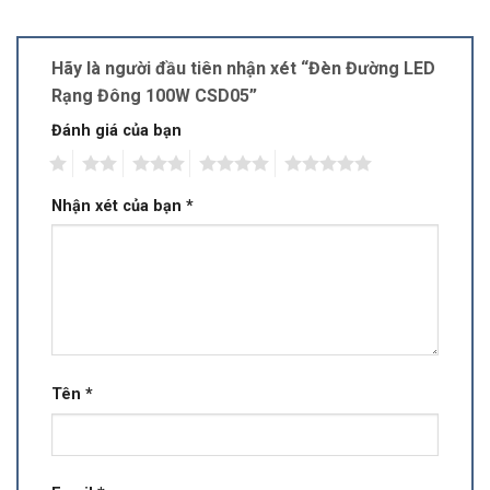
Hãy là người đầu tiên nhận xét “Đèn Đường LED
Rạng Đông 100W CSD05”
Đánh giá của bạn
1
2
3
4
5
Nhận xét của bạn
*
Tên
*