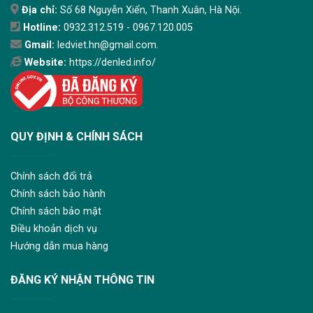
Địa chỉ:
Số 68 Nguyễn Xiển, Thanh Xuân, Hà Nội.
Hotline:
0932.312.519 - 0967.120.005
Gmail:
ledviet.hn@gmail.com.
Website:
https://denled.info/
QUY ĐỊNH & CHÍNH SÁCH
Chính sách đổi trả
Chính sách bảo hành
Chính sách bảo mật
Điều khoản dịch vụ
Hướng dẫn mua hàng
ĐĂNG KÝ NHẬN THÔNG TIN