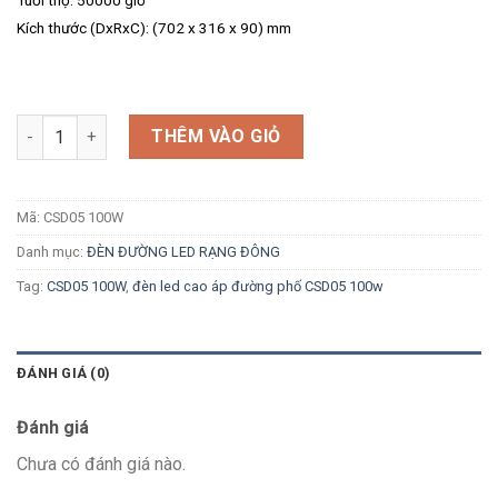
Kích thước (DxRxC): (702 x 316 x 90) mm
Số lượng
THÊM VÀO GIỎ
Mã:
CSD05 100W
Danh mục:
ĐÈN ĐƯỜNG LED RẠNG ĐÔNG
Tag:
CSD05 100W
,
đèn led cao áp đường phố CSD05 100w
ĐÁNH GIÁ (0)
Đánh giá
Chưa có đánh giá nào.