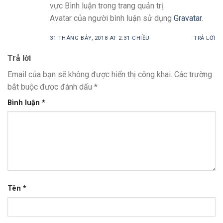
vực Bình luận trong trang quản trị.
Avatar của người bình luận sử dụng
Gravatar
.
31 THÁNG BẢY, 2018 AT 2:31 CHIỀU
TRẢ LỜI
Trả lời
Email của bạn sẽ không được hiển thị công khai.
Các trường
bắt buộc được đánh dấu
*
Bình luận
*
Tên
*