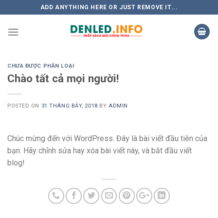
Skip
ADD ANYTHING HERE OR JUST REMOVE IT...
to
content
CHƯA ĐƯỢC PHÂN LOẠI
Chào tất cả mọi người!
POSTED ON
31 THÁNG BẢY, 2018
BY
ADMIN
Chúc mừng đến với WordPress. Đây là bài viết đầu tiên của
bạn. Hãy chỉnh sửa hay xóa bài viết này, và bắt đầu viết
blog!