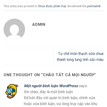
This entry was posted in
Chưa được phân loại
. Bookmark the
permalink
.
ADMIN
Tự chế món thạch sữa chua
thanh long lung linh sắc màu
ONE THOUGHT ON “
CHÀO TẤT CẢ MỌI NGƯỜI!
”
Một người bình luận WordPress
says:
Xin chào, đây là một bình luận
Để bắt đầu với quản trị bình luận, chỉnh sửa
hoặc xóa bình luận, vui lòng truy cập vào khu