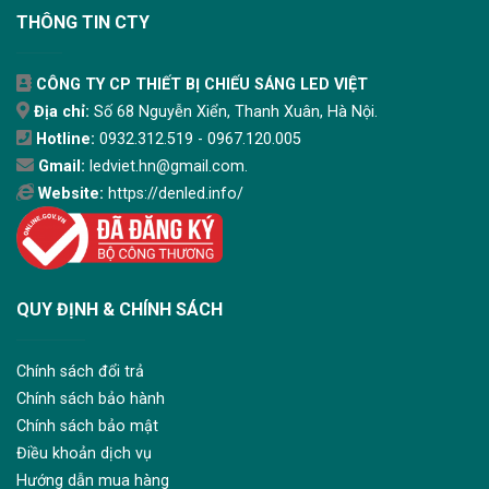
THÔNG TIN CTY
CÔNG TY CP THIẾT BỊ CHIẾU SÁNG LED VIỆT
Địa chỉ:
Số 68 Nguyễn Xiển, Thanh Xuân, Hà Nội.
Hotline:
0932.312.519 - 0967.120.005
Gmail:
ledviet.hn@gmail.com.
Website:
https://denled.info/
QUY ĐỊNH & CHÍNH SÁCH
Chính sách đổi trả
Chính sách bảo hành
Chính sách bảo mật
Điều khoản dịch vụ
Hướng dẫn mua hàng