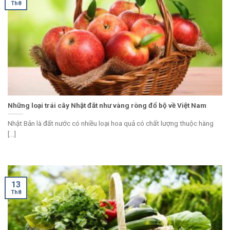
Th8
Những loại trái cây Nhật đắt như vàng ròng đổ bộ về Việt Nam
Nhật Bản là đất nước có nhiều loại hoa quả có chất lượng thuộc hàng
[...]
13
Th8