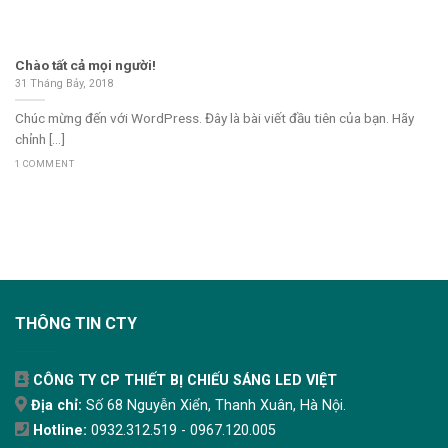
Chào tất cả mọi người!
31 Tháng Bảy, 2018
Chúc mừng đến với WordPress. Đây là bài viết đầu tiên của bạn. Hãy
chỉnh [...]
1 COMMENT
THÔNG TIN CTY
CÔNG TY CP THIẾT BỊ CHIẾU SÁNG LED VIỆT
Địa chỉ:
Số 68 Nguyễn Xiển, Thanh Xuân, Hà Nội.
Hotline:
0932.312.519 - 0967.120.005