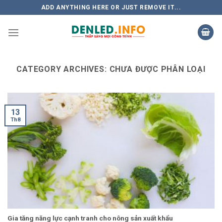
Skip
ADD ANYTHING HERE OR JUST REMOVE IT...
to
content
CATEGORY ARCHIVES:
CHƯA ĐƯỢC PHÂN LOẠI
13
Th8
Gia tăng năng lực cạnh tranh cho nông sản xuất khẩu