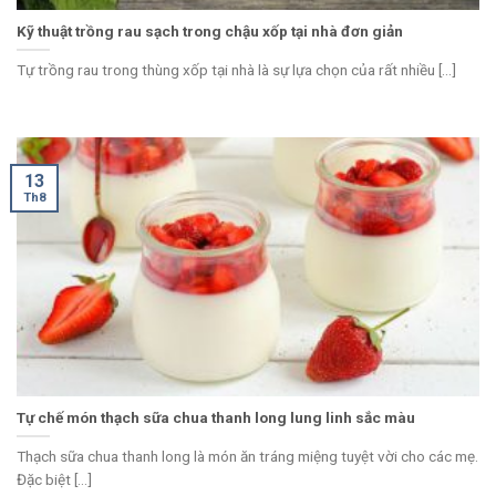
Kỹ thuật trồng rau sạch trong chậu xốp tại nhà đơn giản
Tự trồng rau trong thùng xốp tại nhà là sự lựa chọn của rất nhiều [...]
13
Th8
Tự chế món thạch sữa chua thanh long lung linh sắc màu
Thạch sữa chua thanh long là món ăn tráng miệng tuyệt vời cho các mẹ.
Đặc biệt [...]