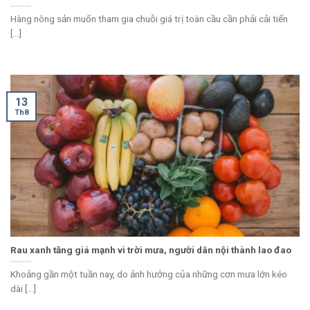
Hàng nông sản muốn tham gia chuỗi giá trị toàn cầu cần phải cải tiến
[...]
13
Th8
Rau xanh tăng giá mạnh vì trời mưa, người dân nội thành lao đao
Khoảng gần một tuần nay, do ảnh hưởng của những cơn mưa lớn kéo
dài [...]