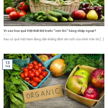
Vì sao hoa quả Việt thất thế trước “cơn lốc” hàng nhập ngoại?
Rau củ quả Việt Nam đang dần khẳng định tên tuổi của mình trên thị [...]
13
Th8