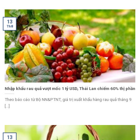
13
Th8
Nhập khẩu rau quả vượt mốc 1 tỷ USD, Thái Lan chiếm 60% thị phần
Theo báo cáo từ Bộ NN&PTNT, giá trị xuất khẩu hàng rau quả tháng 9
[...]
13