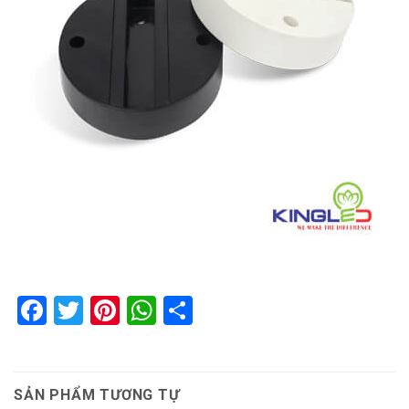
Facebook
Twitter
Pinterest
WhatsApp
Share
SẢN PHẨM TƯƠNG TỰ