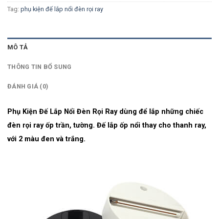
Tag:
phụ kiện đế lắp nổi đèn rọi ray
MÔ TẢ
THÔNG TIN BỔ SUNG
ĐÁNH GIÁ (0)
Phụ Kiện Đế Lắp Nổi Đèn Rọi Ray dùng để lắp những chiếc
đèn rọi ray ốp trần, tường. Đế lắp ốp nổi thay cho thanh ray,
với 2 màu đen và trắng.