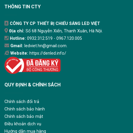
THÔNG TIN CTY
CÔNG TY CP THIẾT BỊ CHIẾU SÁNG LED VIỆT
Địa chỉ:
Số 68 Nguyễn Xiển, Thanh Xuân, Hà Nội.
Hotline:
0932.312.519 - 0967.120.005
Gmail:
ledviet.hn@gmail.com.
Website:
https://denled.info/
QUY ĐỊNH & CHÍNH SÁCH
Chính sách đổi trả
Chính sách bảo hành
Chính sách bảo mật
Điều khoản dịch vụ
Hướng dẫn mua hàng