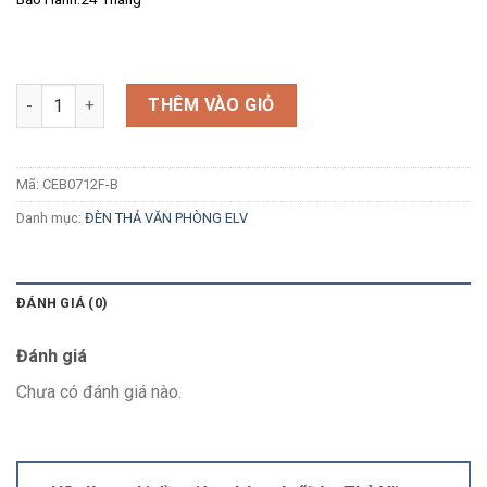
Số lượng
THÊM VÀO GIỎ
Mã:
CEB0712F-B
Danh mục:
ĐÈN THẢ VĂN PHÒNG ELV
ĐÁNH GIÁ (0)
Đánh giá
Chưa có đánh giá nào.