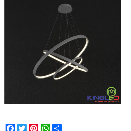
Facebook
Twitter
Pinterest
WhatsApp
Share