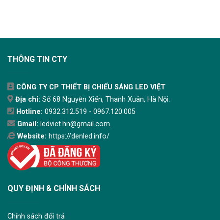
THÔNG TIN CTY
CÔNG TY CP THIẾT BỊ CHIẾU SÁNG LED VIỆT
Địa chỉ:
Số 68 Nguyễn Xiển, Thanh Xuân, Hà Nội.
Hotline:
0932.312.519 - 0967.120.005
Gmail:
ledviet.hn@gmail.com.
Website:
https://denled.info/
QUY ĐỊNH & CHÍNH SÁCH
Chính sách đổi trả