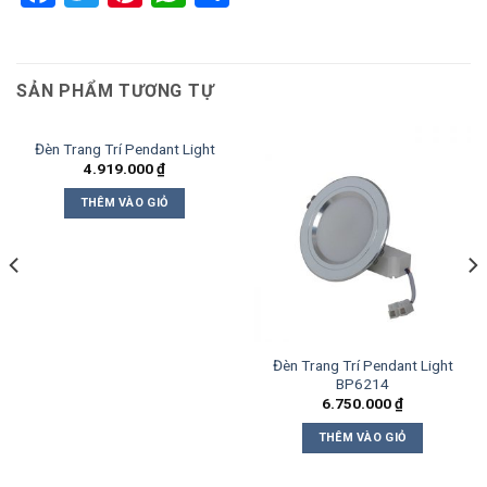
SẢN PHẨM TƯƠNG TỰ
Đèn Trang Trí Pendant Light
4.919.000
₫
THÊM VÀO GIỎ
Đèn Trang Trí Pendant Light
BP6214
6.750.000
₫
THÊM VÀO GIỎ