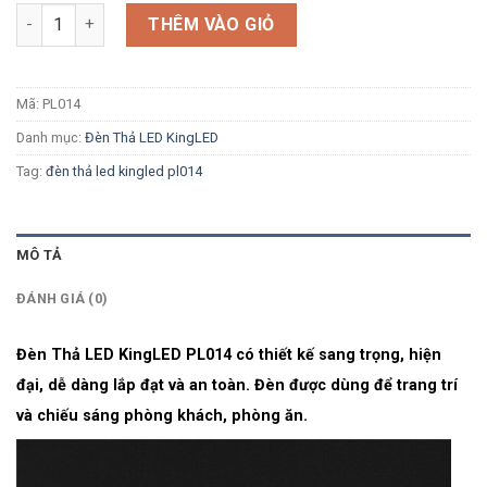
Số lượng
THÊM VÀO GIỎ
Mã:
PL014
Danh mục:
Đèn Thả LED KingLED
Tag:
đèn thả led kingled pl014
MÔ TẢ
ĐÁNH GIÁ (0)
Đèn Thả LED KingLED PL014 có thiết kế sang trọng, hiện
đại, dễ dàng lắp đạt và an toàn. Đèn được dùng để trang trí
và chiếu sáng phòng khách, phòng ăn.