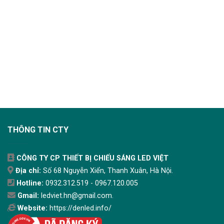
THÔNG TIN CTY
CÔNG TY CP THIẾT BỊ CHIẾU SÁNG LED VIỆT
Địa chỉ:
Số 68 Nguyễn Xiển, Thanh Xuân, Hà Nội.
Hotline:
0932.312.519 - 0967.120.005
Gmail:
ledviet.hn@gmail.com.
Website:
https://denled.info/