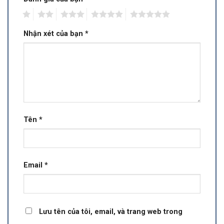
1
2
3
4
5
Nhận xét của bạn
*
Tên
*
Email
*
Lưu tên của tôi, email, và trang web trong