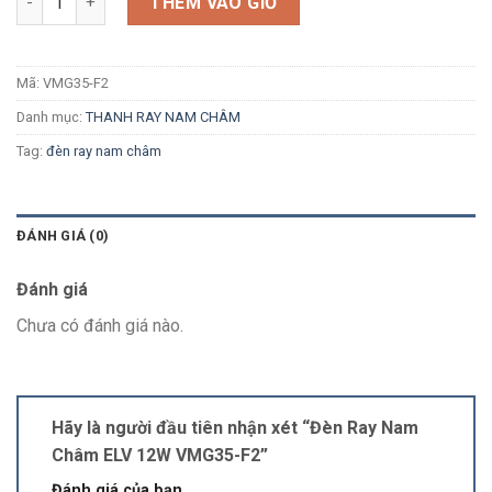
THÊM VÀO GIỎ
Mã:
VMG35-F2
Danh mục:
THANH RAY NAM CHÂM
Tag:
đèn ray nam châm
ĐÁNH GIÁ (0)
Đánh giá
Chưa có đánh giá nào.
Hãy là người đầu tiên nhận xét “Đèn Ray Nam
Châm ELV 12W VMG35-F2”
Đánh giá của bạn