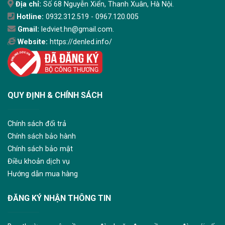
Địa chỉ:
Số 68 Nguyễn Xiển, Thanh Xuân, Hà Nội.
Hotline:
0932.312.519 - 0967.120.005
Gmail:
ledviet.hn@gmail.com.
Website:
https://denled.info/
QUY ĐỊNH & CHÍNH SÁCH
Chính sách đổi trả
Chính sách bảo hành
Chính sách bảo mật
Điều khoản dịch vụ
Hướng dẫn mua hàng
ĐĂNG KÝ NHẬN THÔNG TIN