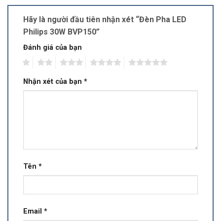
Hãy là người đầu tiên nhận xét “Đèn Pha LED
Philips 30W BVP150”
Đánh giá của bạn
1
2
3
4
5
Nhận xét của bạn
*
Tên
*
Email
*