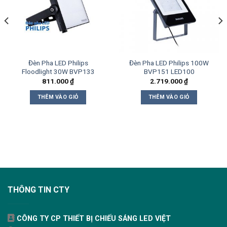
Đèn Pha LED Philips
Đèn Pha LED Philips 100W
Floodlight 30W BVP133
BVP151 LED100
811.000
₫
2.719.000
₫
THÊM VÀO GIỎ
THÊM VÀO GIỎ
THÔNG TIN CTY
CÔNG TY CP THIẾT BỊ CHIẾU SÁNG LED VIỆT