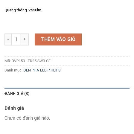
Quang thông :2550lm
Số lượng
THÊM VÀO GIỎ
Mã:
BVP150 LED25 SWB CE
Danh mục:
ĐÈN PHA LED PHILIPS
ĐÁNH GIÁ (0)
Đánh giá
Chưa có đánh giá nào.