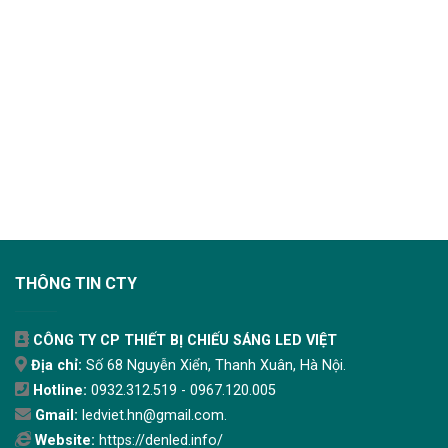
THÔNG TIN CTY
CÔNG TY CP THIẾT BỊ CHIẾU SÁNG LED VIỆT
Địa chỉ:
Số 68 Nguyễn Xiển, Thanh Xuân, Hà Nội.
Hotline:
0932.312.519 - 0967.120.005
Gmail:
ledviet.hn@gmail.com.
Website:
https://denled.info/