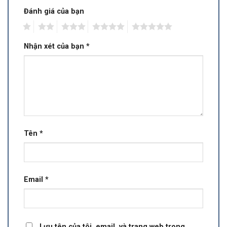
Đánh giá của bạn
1
2
3
4
5
Nhận xét của bạn
*
Tên
*
Email
*
Lưu tên của tôi, email, và trang web trong