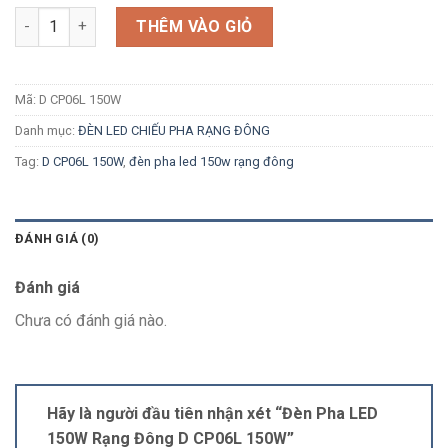
Số lượng
THÊM VÀO GIỎ
Mã:
D CP06L 150W
Danh mục:
ĐÈN LED CHIẾU PHA RẠNG ĐÔNG
Tag:
D CP06L 150W
,
đèn pha led 150w rạng đông
ĐÁNH GIÁ (0)
Đánh giá
Chưa có đánh giá nào.
Hãy là người đầu tiên nhận xét “Đèn Pha LED
150W Rạng Đông D CP06L 150W”