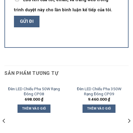
trình duyệt này cho lần bình luận kế tiếp của tôi.
SẢN PHẨM TƯƠNG TỰ
Đèn LED Chiếu Pha 50W Rạng
Đèn LED Chiếu Pha 350W
Đông CP08
Rạng Đông CP09
698.000
₫
9.460.000
₫
THÊM VÀO GIỎ
THÊM VÀO GIỎ