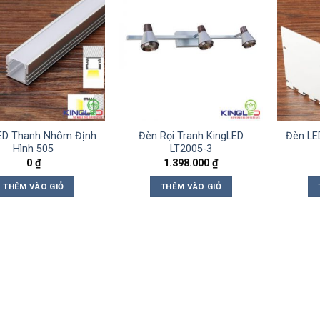
ED Thanh Nhôm Định
Đèn Rọi Tranh KingLED
Đèn LE
Hình 505
LT2005-3
0
₫
1.398.000
₫
THÊM VÀO GIỎ
THÊM VÀO GIỎ