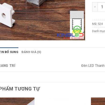
Số lượn
Mã:
524
Danh mụ
TIN BỔ SUNG
ĐÁNH GIÁ (0)
RANG TRÍ
Đèn LED Than
PHẨM TƯƠNG TỰ