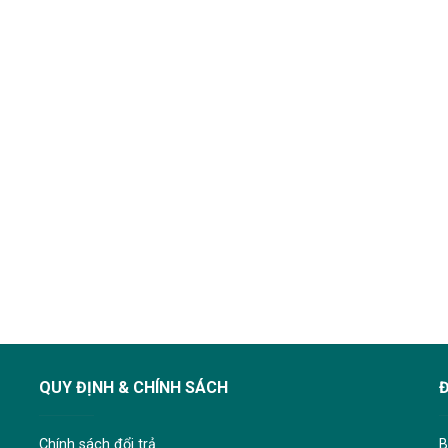
QUY ĐỊNH & CHÍNH SÁCH
Chính sách đổi trả
B