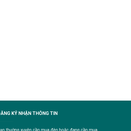
ĐĂNG KÝ NHẬN THÔNG TIN
ạn thường xuyên cần mua đèn hoặc đang cần mua