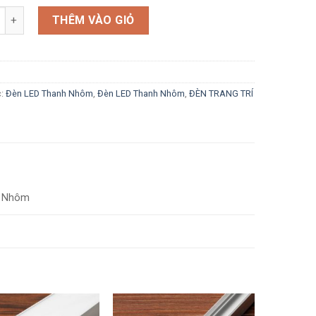
g
THÊM VÀO GIỎ
c:
Đèn LED Thanh Nhôm
,
Đèn LED Thanh Nhôm
,
ĐÈN TRANG TRÍ
h Nhôm