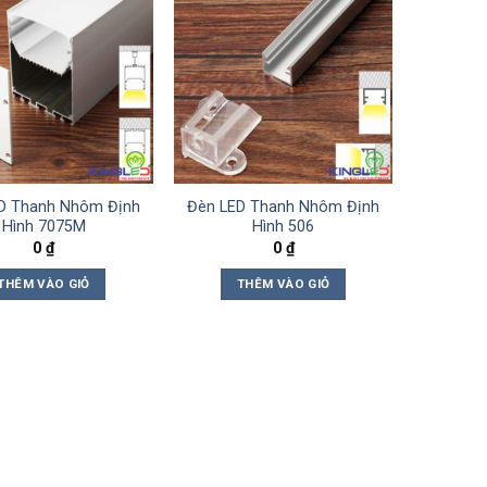
D Thanh Nhôm Định
Đèn LED Thanh Nhôm Định
Hình 7075M
Hình 506
0
₫
0
₫
THÊM VÀO GIỎ
THÊM VÀO GIỎ