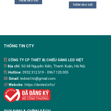
THÊM VÀO GIỎ
THÊM VÀO GIỎ
THÔNG TIN CTY
CÔNG TY CP THIẾT BỊ CHIẾU SÁNG LED VIỆT
Địa chỉ:
Số 68 Nguyễn Xiển, Thanh Xuân, Hà Nội.
Hotline:
0932.312.519 - 0967.120.005
Gmail:
ledviet.hn@gmail.com.
Website:
https://denled.info/