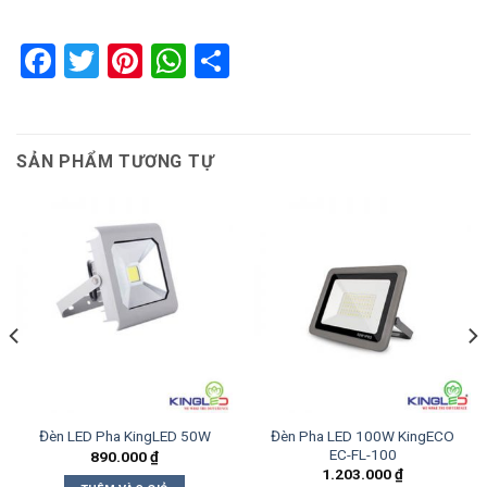
Facebook
Twitter
Pinterest
WhatsApp
Share
SẢN PHẨM TƯƠNG TỰ
Đèn Pha LED 100W KingECO
Đèn LED Pha KingLED 50W
EC-FL-100
890.000
₫
1.203.000
₫