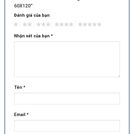
60X120”
Đánh giá của bạn
1
2
3
4
5
Nhận xét của bạn
*
Tên
*
Email
*