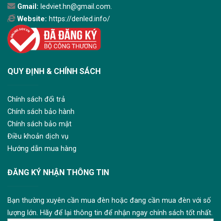
Gmail:
ledviet.hn@gmail.com.
Website:
https://denled.info/
QUY ĐỊNH & CHÍNH SÁCH
Chính sách đổi trả
Chính sách bảo hành
Chính sách bảo mật
Điều khoản dịch vụ
Hướng dẫn mua hàng
ĐĂNG KÝ NHẬN THÔNG TIN
Bạn thường xuyên cần mua đèn hoặc đang cần mua đèn với số
lượng lớn. Hãy để lại thông tin để nhận ngay chính sách tốt nhất.