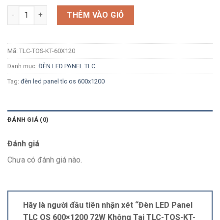
Số lượng
THÊM VÀO GIỎ
Mã:
TLC-TOS-KT-60X120
Danh mục:
ĐÈN LED PANEL TLC
Tag:
đèn led panel tlc os 600x1200
ĐÁNH GIÁ (0)
Đánh giá
Chưa có đánh giá nào.
Hãy là người đầu tiên nhận xét “Đèn LED Panel
TLC OS 600×1200 72W Không Tai TLC-TOS-KT-