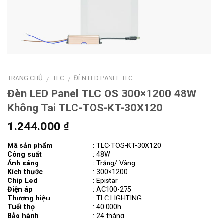
TRANG CHỦ
TLC
ĐÈN LED PANEL TLC
/
/
Đèn LED Panel TLC OS 300×1200 48W
Không Tai TLC-TOS-KT-30X120
1.244.000
₫
Mã sản phẩm
: TLC-TOS-KT-30X120
Công suất
: 48W
Ánh sáng
: Trắng/ Vàng
Kích thước
: 300×1200
Chip Led
: Epistar
Điện áp
:
AC100-275
Thương hiệu
: TLC LIGHTING
Tuổi thọ
: 40.000h
Bảo hành
: 24 tháng