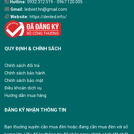
Hotline:
0932.312.519 - 0967.120.005
Gmail:
ledviet.hn@gmail.com.
Website:
https://denled.info/
QUY ĐỊNH & CHÍNH SÁCH
Chính sách đổi trả
Chính sách bảo hành
Chính sách bảo mật
Điều khoản dịch vụ
Hướng dẫn mua hàng
ĐĂNG KÝ NHẬN THÔNG TIN
Bạn thường xuyên cần mua đèn hoặc đang cần mua đèn với số