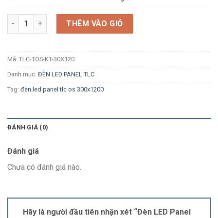
Số lượng
THÊM VÀO GIỎ
Mã:
TLC-TOS-KT-30X120
Danh mục:
ĐÈN LED PANEL TLC
Tag:
đèn led panel tlc os 300x1200
ĐÁNH GIÁ (0)
Đánh giá
Chưa có đánh giá nào.
Hãy là người đầu tiên nhận xét “Đèn LED Panel