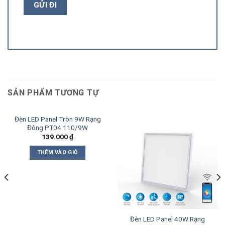
SẢN PHẨM TƯƠNG TỰ
Đèn LED Panel Tròn 9W Rạng
Đông PT04 110/9W
139.000
₫
THÊM VÀO GIỎ
Đèn LED Panel 40W Rạng