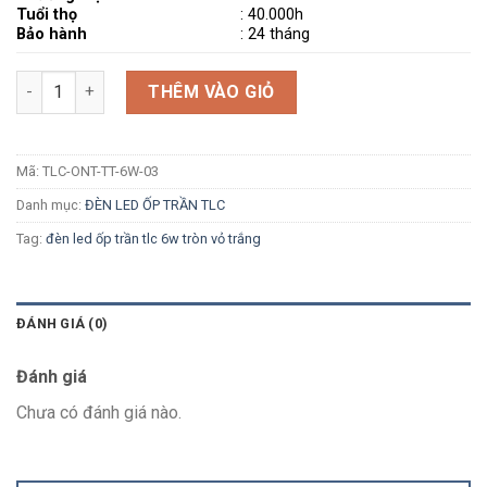
Tuổi thọ
: 40.000h
Bảo hành
: 24 tháng
Số lượng
THÊM VÀO GIỎ
Mã:
TLC-ONT-TT-6W-03
Danh mục:
ĐÈN LED ỐP TRẦN TLC
Tag:
đèn led ốp trần tlc 6w tròn vỏ trắng
ĐÁNH GIÁ (0)
Đánh giá
Chưa có đánh giá nào.