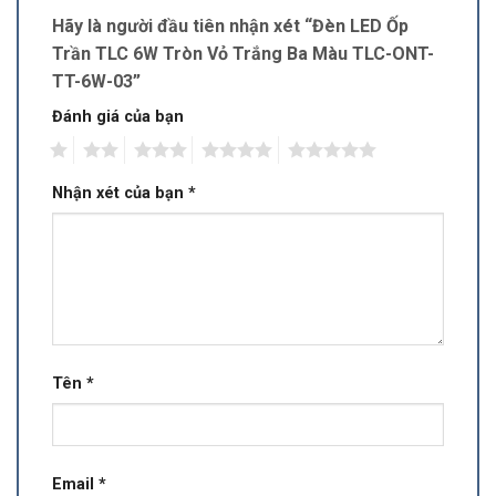
Hãy là người đầu tiên nhận xét “Đèn LED Ốp
Trần TLC 6W Tròn Vỏ Trắng Ba Màu TLC-ONT-
TT-6W-03”
Đánh giá của bạn
1
2
3
4
5
Nhận xét của bạn
*
Tên
*
Email
*