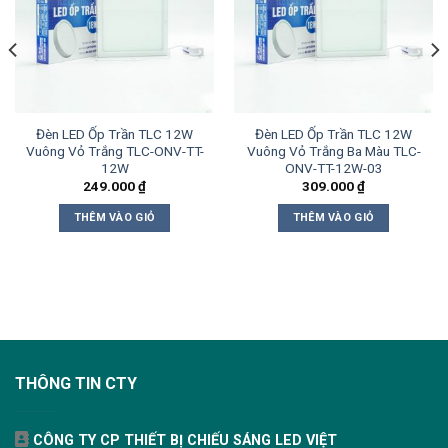
Đèn LED Ốp Trần TLC 12W
Đèn LED Ốp Trần TLC 12W
Vuông Vỏ Trắng TLC-ONV-TT-
Vuông Vỏ Trắng Ba Màu TLC-
12W
ONV-TT-12W-03
249.000
₫
309.000
₫
THÊM VÀO GIỎ
THÊM VÀO GIỎ
THÔNG TIN CTY
CÔNG TY CP THIẾT BỊ CHIẾU SÁNG LED VIỆT