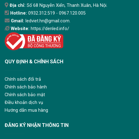
Địa chỉ:
Số 68 Nguyễn Xiển, Thanh Xuân, Hà Nội.
Hotline:
0932.312.519 - 0967.120.005
Gmail:
ledviet.hn@gmail.com.
Website:
https://denled.info/
QUY ĐỊNH & CHÍNH SÁCH
Chính sách đổi trả
Chính sách bảo hành
Chính sách bảo mật
Điều khoản dịch vụ
Hướng dẫn mua hàng
ĐĂNG KÝ NHẬN THÔNG TIN