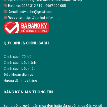
Hotline:
0932.312.519 - 0967.120.005
Gmail:
ledviet.hn@gmail.com.
Website:
https://denled.info/
QUY ĐỊNH & CHÍNH SÁCH
Chính sách đổi trả
Chính sách bảo hành
Chính sách bảo mật
Điều khoản dịch vụ
Hướng dẫn mua hàng
ĐĂNG KÝ NHẬN THÔNG TIN
Bạn thường xuyên cần mua đèn hoặc đang cần mua đèn với số