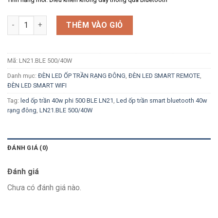
Số lượng
THÊM VÀO GIỎ
Mã:
LN21.BLE 500/40W
Danh mục:
ĐÈN LED ỐP TRẦN RẠNG ĐÔNG
,
ĐÈN LED SMART REMOTE
,
ĐÈN LED SMART WIFI
Tag:
led ốp trần 40w phi 500 BLE LN21
,
Led ốp trần smart bluetooth 40w
rạng đông
,
LN21.BLE 500/40W
ĐÁNH GIÁ (0)
Đánh giá
Chưa có đánh giá nào.