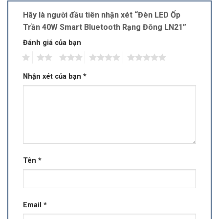
Hãy là người đầu tiên nhận xét “Đèn LED Ốp
Trần 40W Smart Bluetooth Rạng Đông LN21”
Đánh giá của bạn
1
2
3
4
5
Nhận xét của bạn
*
Tên
*
Email
*