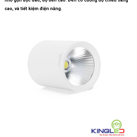
nhỏ gọn độc đáo, độ bền cao. Đèn có cường độ chiếu sáng
cao, và tiết kiệm điện năng.