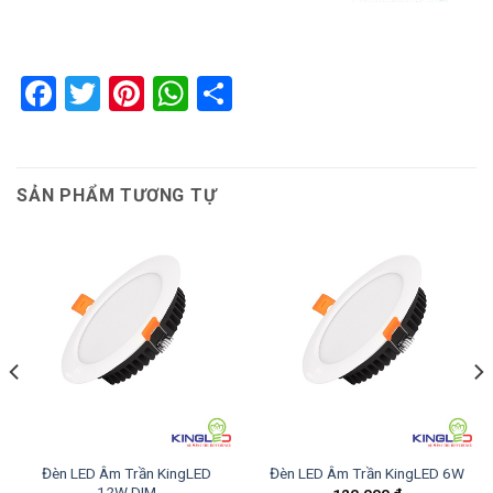
Facebook
Twitter
Pinterest
WhatsApp
Share
SẢN PHẨM TƯƠNG TỰ
Đèn LED Âm Trần KingLED
Đèn LED Âm Trần KingLED 6W
12W DIM