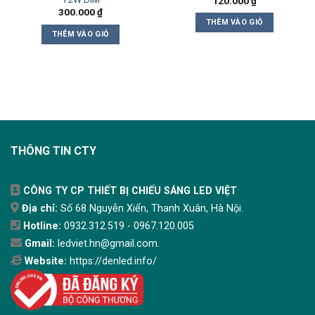
120.000
₫
300.000
₫
THÊM VÀO GIỎ
THÊM VÀO GIỎ
THÔNG TIN CTY
CÔNG TY CP THIẾT BỊ CHIẾU SÁNG LED VIỆT
Địa chỉ:
Số 68 Nguyễn Xiển, Thanh Xuân, Hà Nội.
Hotline:
0932.312.519 - 0967.120.005
Gmail:
ledviet.hn@gmail.com.
Website:
https://denled.info/