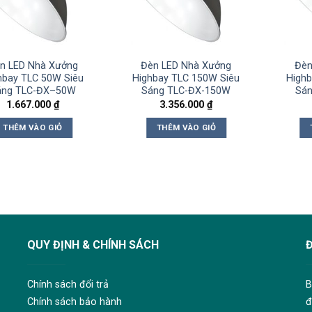
n LED Nhà Xưởng
Đèn LED Nhà Xưởng
Đèn
hbay TLC 50W Siêu
Highbay TLC 150W Siêu
Highb
áng TLC-ĐX–50W
Sáng TLC-ĐX-150W
Sá
1.667.000
₫
3.356.000
₫
THÊM VÀO GIỎ
THÊM VÀO GIỎ
QUY ĐỊNH & CHÍNH SÁCH
Chính sách đổi trả
B
Chính sách bảo hành
đ