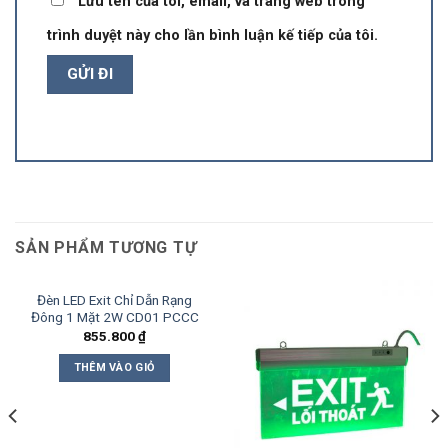
Lưu tên của tôi, email, và trang web trong
trình duyệt này cho lần bình luận kế tiếp của tôi.
SẢN PHẨM TƯƠNG TỰ
Đèn LED Exit Chỉ Dẫn Rạng
Đông 1 Mặt 2W CD01 PCCC
855.800
₫
THÊM VÀO GIỎ