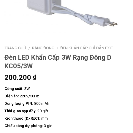
TRANG CHỦ
RẠNG ĐÔNG
ĐÈN KHẨN CẤP CHỈ DẪN EXIT
/
/
Đèn LED Khẩn Cấp 3W Rạng Đông D
KC05/3W
200.200
₫
Công suất:
3W
Điện áp:
220V/50Hz
Dung lượng PIN:
800 mAh
Thời gian nạp đầy:
20 giờ
Kích thước (DxRxC):
mm
Chiếu sáng dự phòng:
3 giờ