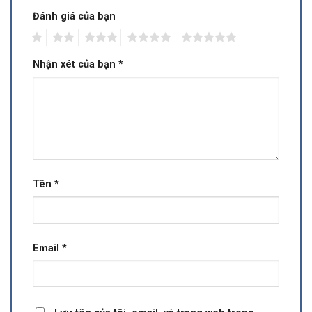
Đánh giá của bạn
1
2
3
4
5
Nhận xét của bạn
*
Tên
*
Email
*