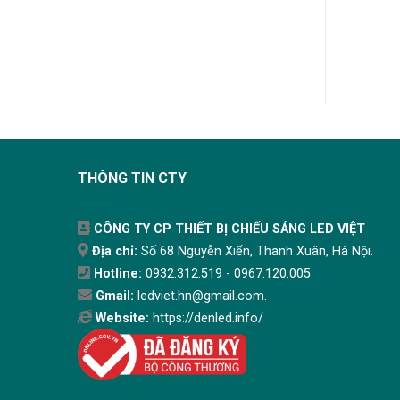
THÔNG TIN CTY
CÔNG TY CP THIẾT BỊ CHIẾU SÁNG LED VIỆT
Địa chỉ:
Số 68 Nguyễn Xiển, Thanh Xuân, Hà Nội.
Hotline:
0932.312.519 - 0967.120.005
Gmail:
ledviet.hn@gmail.com.
Website:
https://denled.info/