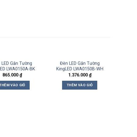
 LED Gắn Tường
Đèn LED Gắn Tường
LED LWA0150A-BK
KingLED LWA0150B-WH
865.000
₫
1.376.000
₫
THÊM VÀO GIỎ
THÊM VÀO GIỎ