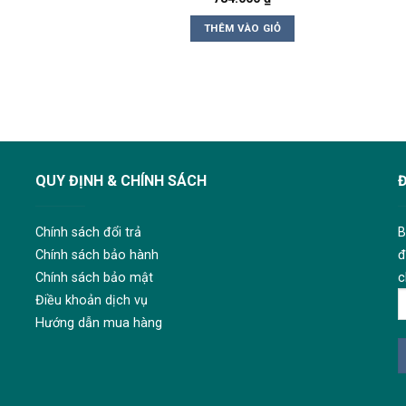
THÊM VÀO GIỎ
QUY ĐỊNH & CHÍNH SÁCH
Chính sách đổi trả
B
Chính sách bảo hành
đ
Chính sách bảo mật
c
Điều khoản dịch vụ
Hướng dẫn mua hàng