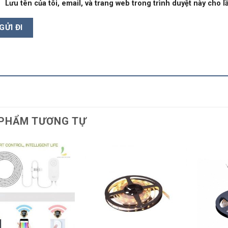
Lưu tên của tôi, email, và trang web trong trình duyệt này cho lầ
PHẨM TƯƠNG TỰ