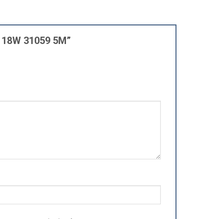
ps 18W 31059 5M”