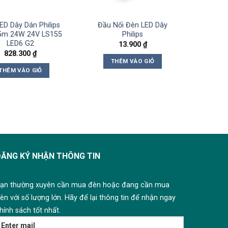
ED Dây Dán Philips
Đầu Nối Đèn LED Dây
5m 24W 24V LS155
Philips
LED6 G2
13.900
₫
828.300
₫
THÊM VÀO GIỎ
THÊM VÀO GIỎ
ĐĂNG KÝ NHẬN THÔNG TIN
ạn thường xuyên cần mua đèn hoặc đang cần mua
èn với số lượng lớn. Hãy để lại thông tin để nhận ngay
hính sách tốt nhất.