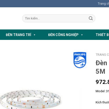
Trang c
ĐÈN TRANG TRÍ
ĐÈN CÔNG NGHIỆP
THIẾT B
TRANG 
Đèn 
5M
972.
Model :3
Kích thướ