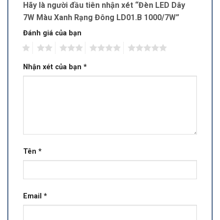
Hãy là người đầu tiên nhận xét “Đèn LED Dây
7W Màu Xanh Rạng Đông LD01.B 1000/7W”
Đánh giá của bạn
1
2
3
4
5
Nhận xét của bạn
*
Tên
*
Email
*