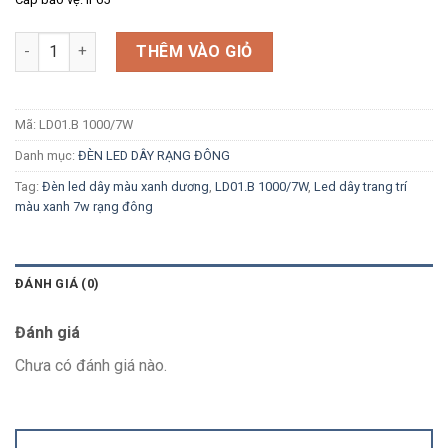
Số lượng
THÊM VÀO GIỎ
Mã:
LD01.B 1000/7W
Danh mục:
ĐÈN LED DÂY RẠNG ĐÔNG
Tag:
Đèn led dây màu xanh dương
,
LD01.B 1000/7W
,
Led dây trang trí
màu xanh 7w rạng đông
ĐÁNH GIÁ (0)
Đánh giá
Chưa có đánh giá nào.