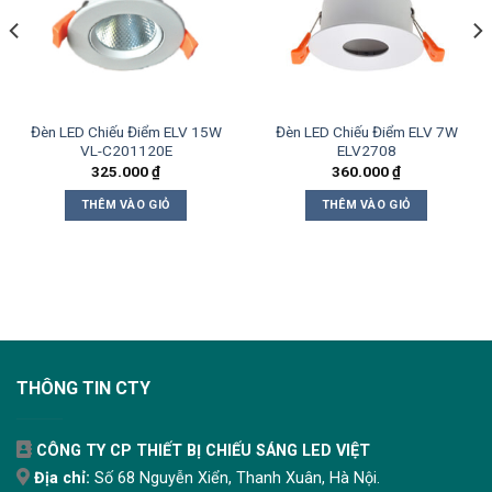
Đèn LED Chiếu Điểm ELV 15W
Đèn LED Chiếu Điểm ELV 7W
VL-C201120E
ELV2708
325.000
₫
360.000
₫
THÊM VÀO GIỎ
THÊM VÀO GIỎ
THÔNG TIN CTY
CÔNG TY CP THIẾT BỊ CHIẾU SÁNG LED VIỆT
Địa chỉ:
Số 68 Nguyễn Xiển, Thanh Xuân, Hà Nội.