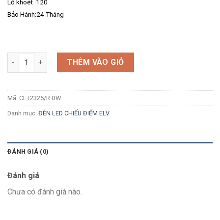
Lỗ khoét :120
Bảo Hành:24 Tháng
Số lượng
THÊM VÀO GIỎ
Mã:
CET2326/R DW
Danh mục:
ĐÈN LED CHIẾU ĐIỂM ELV
ĐÁNH GIÁ (0)
Đánh giá
Chưa có đánh giá nào.