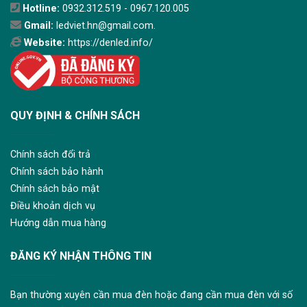
Hotline:
0932.312.519 - 0967.120.005
Gmail:
ledviet.hn@gmail.com.
Website:
https://denled.info/
QUY ĐỊNH & CHÍNH SÁCH
Chính sách đổi trả
Chính sách bảo hành
Chính sách bảo mật
Điều khoản dịch vụ
Hướng dẫn mua hàng
ĐĂNG KÝ NHẬN THÔNG TIN
Bạn thường xuyên cần mua đèn hoặc đang cần mua đèn với số