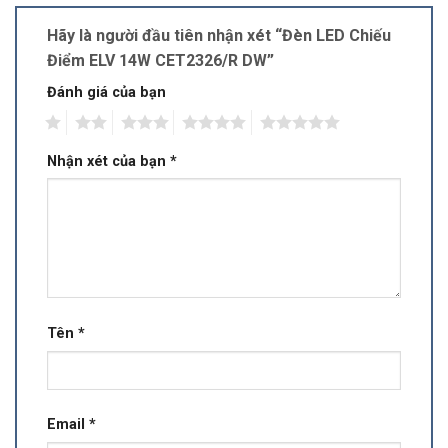
Hãy là người đầu tiên nhận xét “Đèn LED Chiếu
Điểm ELV 14W CET2326/R DW”
Đánh giá của bạn
1
2
3
4
5
Nhận xét của bạn
*
Tên
*
Email
*