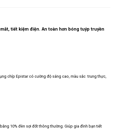
ắt, tiết kiệm điện. An toàn hơn bóng tuýp truyền
ụng chíp Epistar có cường độ sáng cao, màu sắc trung thực,
bằng 10% đèn sợi đốt thông thường. Giúp gia đình bạn tiết