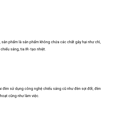
n, sản phẩm là sản phẩm không chứa các chất gây hại như chì,
iếu sáng, tia IR- tạo nhiệt.
ại đèn sử dụng công nghệ chiếu sáng cũ như đèn sợi đốt, đèn
hoạt cũng như làm việc.