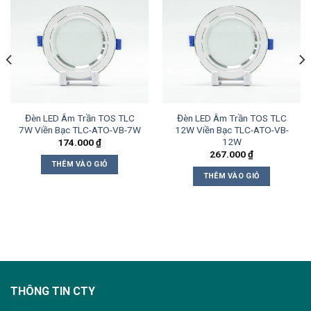
Đèn LED Âm Trần TOS TLC
Đèn LED Âm Trần TOS TLC
7W Viền Bạc TLC-ATO-VB-7W
12W Viền Bạc TLC-ATO-VB-
12W
174.000
₫
267.000
₫
THÊM VÀO GIỎ
THÊM VÀO GIỎ
THÔNG TIN CTY