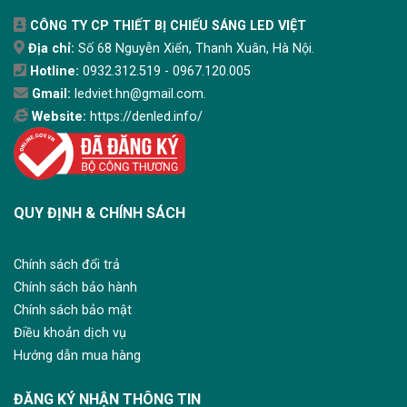
CÔNG TY CP THIẾT BỊ CHIẾU SÁNG LED VIỆT
Địa chỉ:
Số 68 Nguyễn Xiển, Thanh Xuân, Hà Nội.
Hotline:
0932.312.519 - 0967.120.005
Gmail:
ledviet.hn@gmail.com.
Website:
https://denled.info/
QUY ĐỊNH & CHÍNH SÁCH
Chính sách đổi trả
Chính sách bảo hành
Chính sách bảo mật
Điều khoản dịch vụ
Hướng dẫn mua hàng
ĐĂNG KÝ NHẬN THÔNG TIN