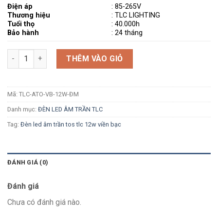
Điện áp
: 85-265V
Thương hiệu
: TLC LIGHTING
Tuổi thọ
: 40.000h
Bảo hành
: 24 tháng
Số lượng
THÊM VÀO GIỎ
Mã:
TLC-ATO-VB-12W-ĐM
Danh mục:
ĐÈN LED ÂM TRẦN TLC
Tag:
Đèn led âm trần tos tlc 12w viền bạc
ĐÁNH GIÁ (0)
Đánh giá
Chưa có đánh giá nào.