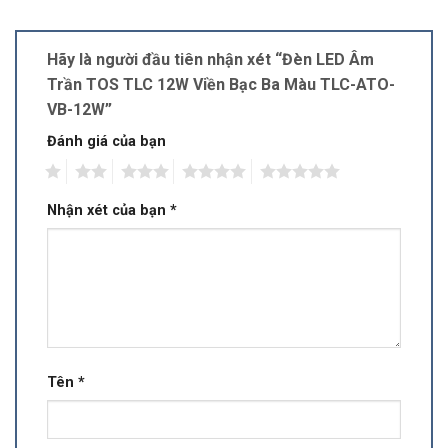
Hãy là người đầu tiên nhận xét “Đèn LED Âm
Trần TOS TLC 12W Viền Bạc Ba Màu TLC-ATO-
VB-12W”
Đánh giá của bạn
1
2
3
4
5
Nhận xét của bạn
*
Tên
*