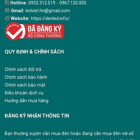
Hotline:
0932.312.519 - 0967.120.005
Gmail:
ledviet.hn@gmail.com.
Website:
https://denled.info/
QUY ĐỊNH & CHÍNH SÁCH
Chính sách đổi trả
Chính sách bảo hành
Chính sách bảo mật
Điều khoản dịch vụ
Hướng dẫn mua hàng
ĐĂNG KÝ NHẬN THÔNG TIN
Bạn thường xuyên cần mua đèn hoặc đang cần mua đèn với số