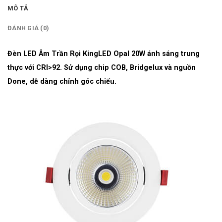
MÔ TẢ
ĐÁNH GIÁ (0)
Đèn LED Âm Trần Rọi KingLED Opal 20W ánh sáng trung
thực với CRI>92. Sử dụng chip COB, Bridgelux và nguồn
Done, dễ dàng chỉnh góc chiếu.