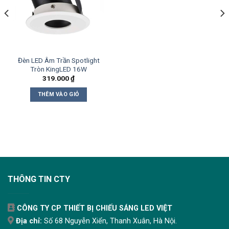
Đèn LED Âm Trần Spotlight
Tròn KingLED 16W
319.000
₫
THÊM VÀO GIỎ
THÔNG TIN CTY
CÔNG TY CP THIẾT BỊ CHIẾU SÁNG LED VIỆT
Địa chỉ:
Số 68 Nguyễn Xiển, Thanh Xuân, Hà Nội.