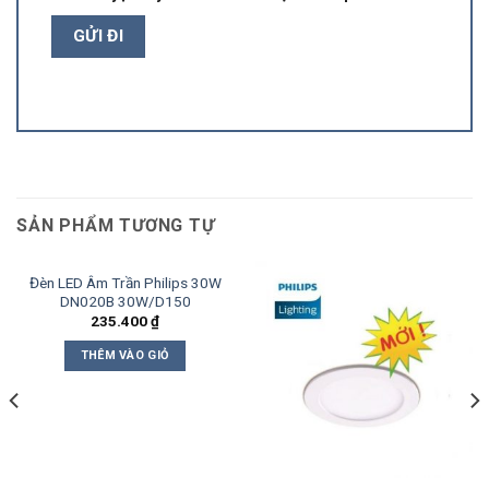
SẢN PHẨM TƯƠNG TỰ
Đèn LED Âm Trần Philips 30W
DN020B 30W/D150
235.400
₫
THÊM VÀO GIỎ