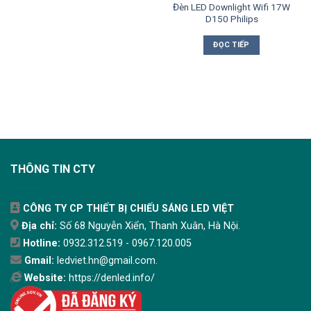
Đèn LED Downlight Wifi 17W
D150 Philips
ĐỌC TIẾP
THÔNG TIN CTY
CÔNG TY CP THIẾT BỊ CHIẾU SÁNG LED VIỆT
Địa chỉ:
Số 68 Nguyễn Xiển, Thanh Xuân, Hà Nội.
Hotline:
0932.312.519 - 0967.120.005
Gmail:
ledviet.hn@gmail.com.
Website:
https://denled.info/