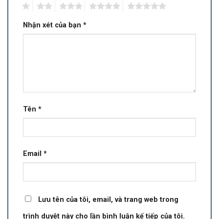
1
2
3
4
5
Nhận xét của bạn
*
Tên
*
Email
*
Lưu tên của tôi, email, và trang web trong
trình duyệt này cho lần bình luận kế tiếp của tôi.