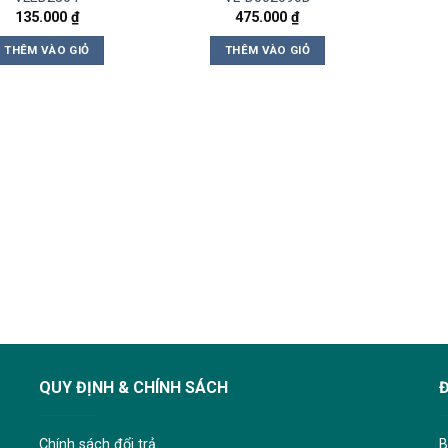
135.000
₫
475.000
₫
THÊM VÀO GIỎ
THÊM VÀO GIỎ
QUY ĐỊNH & CHÍNH SÁCH
Chính sách đổi trả
B