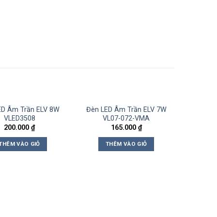
ED Âm Trần ELV 8W
Đèn LED Âm Trần ELV 7W
VLED3508
VL07-072-VMA
200.000
₫
165.000
₫
THÊM VÀO GIỎ
THÊM VÀO GIỎ