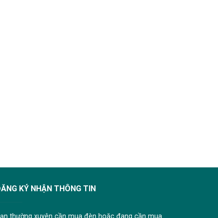
ĐĂNG KÝ NHẬN THÔNG TIN
ạn thường xuyên cần mua đèn hoặc đang cần mua