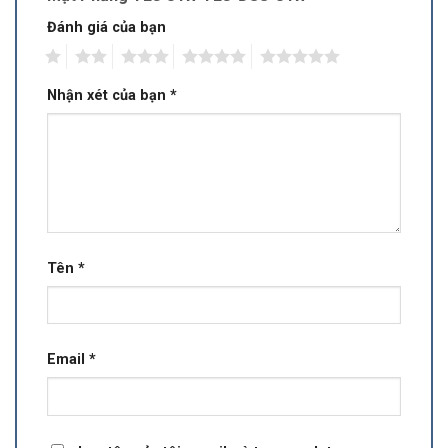
Đánh giá của bạn
1
2
3
4
5
Nhận xét của bạn
*
Tên
*
Email
*