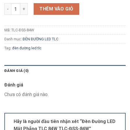
Số lượng
THÊM VÀO GIỎ
Mã:
TLC-ĐSS-84W
Danh mục:
ĐÈN ĐƯỜNG LED TLC
Tag:
đèn đường led tlc
ĐÁNH GIÁ (0)
Đánh giá
Chưa có đánh giá nào.
Hãy là người đầu tiên nhận xét “Đèn Đường LED
Mặt Phẳng TLC 84W TLC-ĐSS-84W”