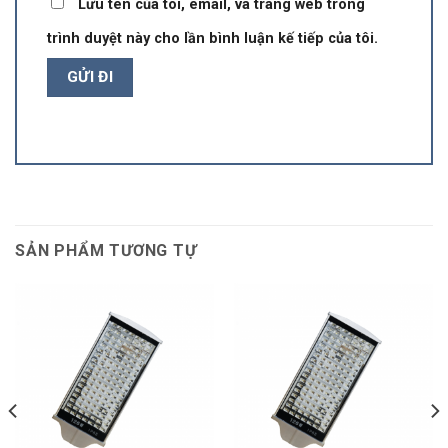
Lưu tên của tôi, email, và trang web trong
trình duyệt này cho lần bình luận kế tiếp của tôi.
SẢN PHẨM TƯƠNG TỰ