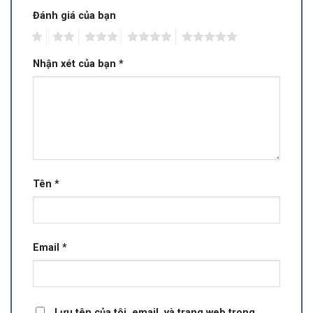
Đánh giá của bạn
1
2
3
4
5
Nhận xét của bạn
*
Tên
*
Email
*
Lưu tên của tôi, email, và trang web trong