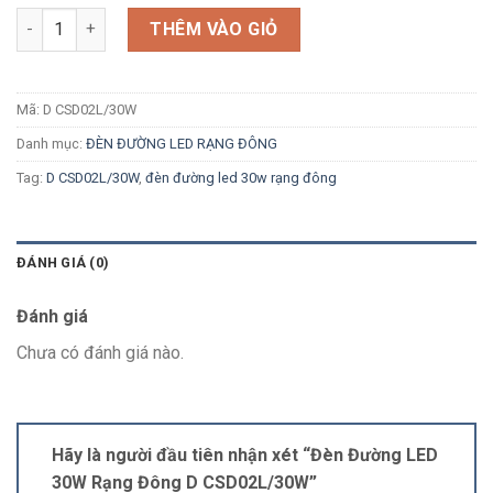
Số lượng
THÊM VÀO GIỎ
Mã:
D CSD02L/30W
Danh mục:
ĐÈN ĐƯỜNG LED RẠNG ĐÔNG
Tag:
D CSD02L/30W
,
đèn đường led 30w rạng đông
ĐÁNH GIÁ (0)
Đánh giá
Chưa có đánh giá nào.
Hãy là người đầu tiên nhận xét “Đèn Đường LED
30W Rạng Đông D CSD02L/30W”