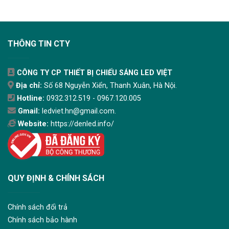
THÔNG TIN CTY
CÔNG TY CP THIẾT BỊ CHIẾU SÁNG LED VIỆT
Địa chỉ:
Số 68 Nguyễn Xiển, Thanh Xuân, Hà Nội.
Hotline:
0932.312.519 - 0967.120.005
Gmail:
ledviet.hn@gmail.com.
Website:
https://denled.info/
QUY ĐỊNH & CHÍNH SÁCH
Chính sách đổi trả
Chính sách bảo hành