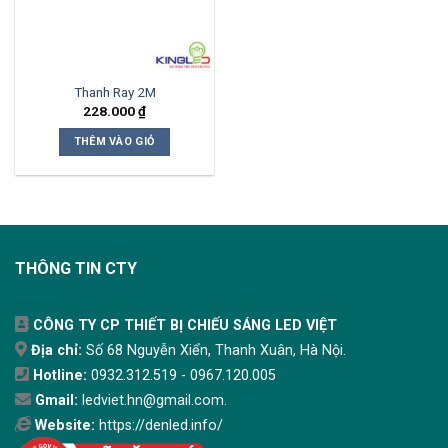
Thanh Ray 2M
228.000
₫
THÊM VÀO GIỎ
THÔNG TIN CTY
CÔNG TY CP THIẾT BỊ CHIẾU SÁNG LED VIỆT
Địa chỉ:
Số 68 Nguyễn Xiển, Thanh Xuân, Hà Nội.
Hotline:
0932.312.519 - 0967.120.005
Gmail:
ledviet.hn@gmail.com.
Website:
https://denled.info/