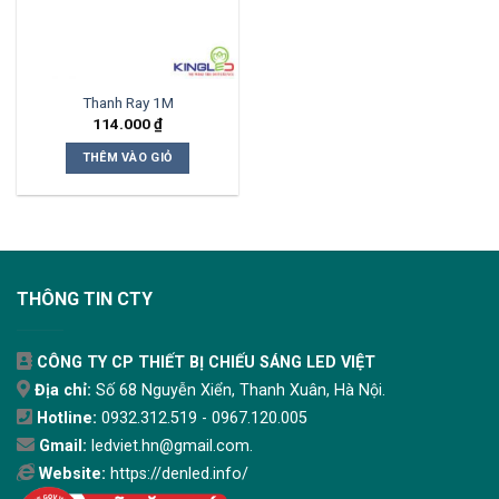
Thanh Ray 1M
114.000
₫
THÊM VÀO GIỎ
THÔNG TIN CTY
CÔNG TY CP THIẾT BỊ CHIẾU SÁNG LED VIỆT
Địa chỉ:
Số 68 Nguyễn Xiển, Thanh Xuân, Hà Nội.
Hotline:
0932.312.519 - 0967.120.005
Gmail:
ledviet.hn@gmail.com.
Website:
https://denled.info/