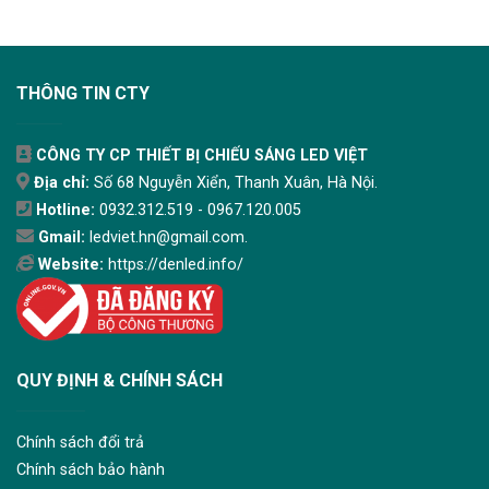
THÔNG TIN CTY
CÔNG TY CP THIẾT BỊ CHIẾU SÁNG LED VIỆT
Địa chỉ:
Số 68 Nguyễn Xiển, Thanh Xuân, Hà Nội.
Hotline:
0932.312.519 - 0967.120.005
Gmail:
ledviet.hn@gmail.com.
Website:
https://denled.info/
QUY ĐỊNH & CHÍNH SÁCH
Chính sách đổi trả
Chính sách bảo hành