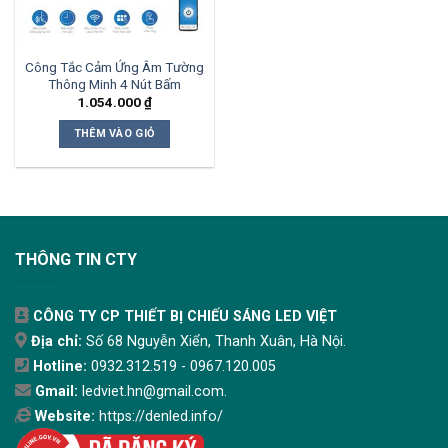
Công Tắc Cảm Ứng Âm Tường
Thông Minh 4 Nút Bấm
1.054.000
₫
THÊM VÀO GIỎ
THÔNG TIN CTY
CÔNG TY CP THIẾT BỊ CHIẾU SÁNG LED VIỆT
Địa chỉ:
Số 68 Nguyễn Xiển, Thanh Xuân, Hà Nội.
Hotline:
0932.312.519 - 0967.120.005
Gmail:
ledviet.hn@gmail.com.
Website:
https://denled.info/