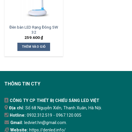
Đèn bàn LED Rạng Đông 5W
32
259.600
₫
THÊM VÀO GIỎ
THÔNG TIN CTY
CÔNG TY CP THIẾT BỊ CHIẾU SÁNG LED VIỆT
Địa chỉ:
Số 68 Nguyễn Xiển, Thanh Xuân, Hà Nội.
Hotline:
0932.312.519 - 0967.120.005
Gmail:
ledviet.hn@gmail.com.
Website:
https://denled.info/